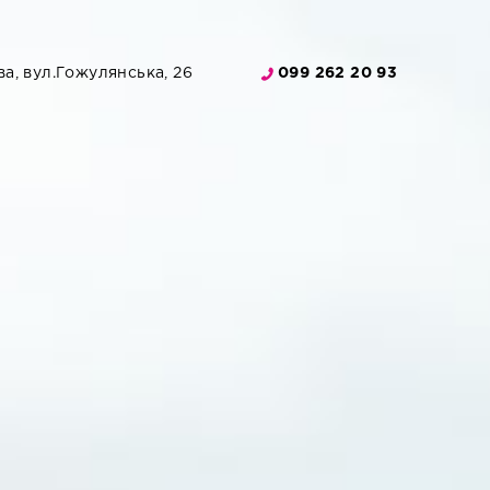
а, вул.Гожулянська, 26
099 262 20 93