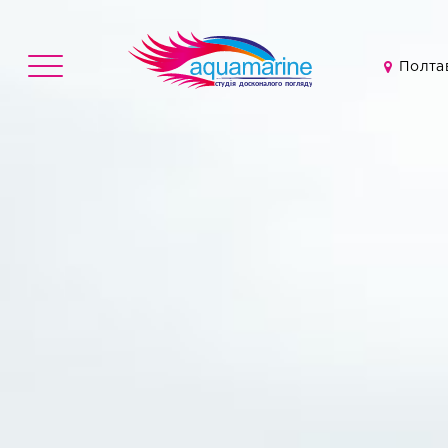
Полтав