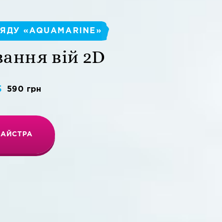
ЯДУ «AQUAMARINE»
ання вій 2D
590 грн
МАЙСТРА