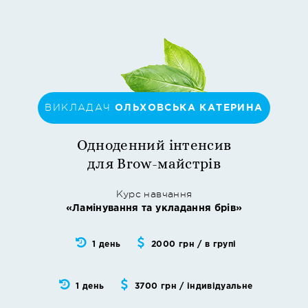
ВИКЛАДАЧ
ОЛЬХОВСЬКА КАТЕРИНА
Одноденний інтенсив
для
Brow-майстрів
Курс навчання
«Ламінування та укладання брів»
1 день
2000 грн / в групі
1 день
3700 грн / індивідуальне